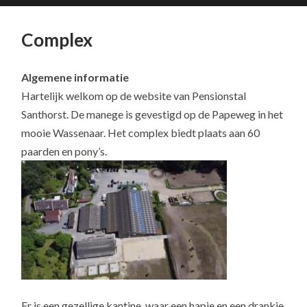
Complex
Algemene informatie
Hartelijk welkom op de website van Pensionstal
Santhorst. De manege is gevestigd op de Papeweg in het
mooie Wassenaar. Het complex biedt plaats aan 60
paarden en pony’s.
Er is een gezellige kantine, waar een hapje en een drankje