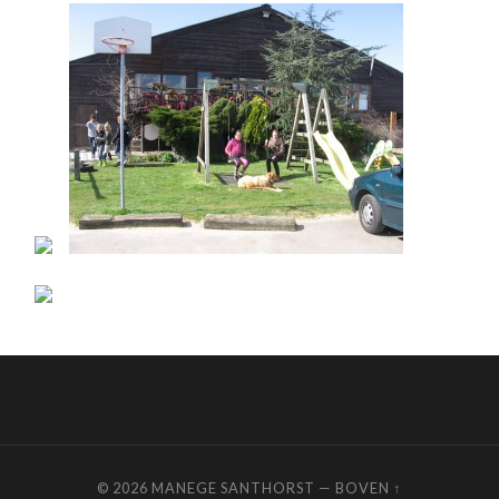
© 2026
MANEGE SANTHORST
—
BOVEN ↑