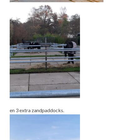
en 3 extra zandpaddocks.