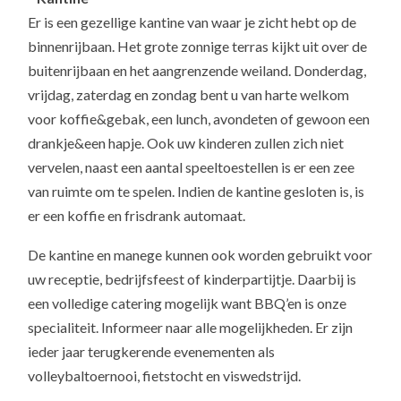
Er is een gezellige kantine van waar je zicht hebt op de
binnenrijbaan. Het grote zonnige terras kijkt uit over de
buitenrijbaan en het aangrenzende weiland. Donderdag,
vrijdag, zaterdag en zondag bent u van harte welkom
voor koffie&gebak, een lunch, avondeten of gewoon een
drankje&een hapje. Ook uw kinderen zullen zich niet
vervelen, naast een aantal speeltoestellen is er een zee
van ruimte om te spelen. Indien de kantine gesloten is, is
er een koffie en frisdrank automaat.
De kantine en manege kunnen ook worden gebruikt voor
uw receptie, bedrijfsfeest of kinderpartijtje. Daarbij is
een volledige catering mogelijk want BBQ’en is onze
specialiteit. Informeer naar alle mogelijkheden. Er zijn
ieder jaar terugkerende evenementen als
volleybaltoernooi, fietstocht en viswedstrijd.