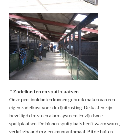
* Zadelkasten en spuitplaatsen
Onze pensionklanten kunnen gebruik maken van een
eigen zadelkast voor de rijuitrusting. De kasten zijn
beveiligd d.m.v. een alarmsysteem. Er zijn twee
spuitplaatsen. De binnen spuitplaats heeft warm water,
verkrijgbaar d.m.v. een muntautomaat. Bij de buiten