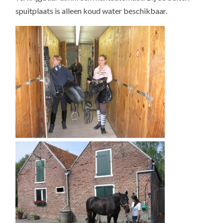
spuitplaats is alleen koud water beschikbaar.